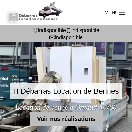
MENU
indisponible
indisponible
indisponible
H Débarras Location de Bennes
Location de benne à Orvault 44700
Voir nos réalisations